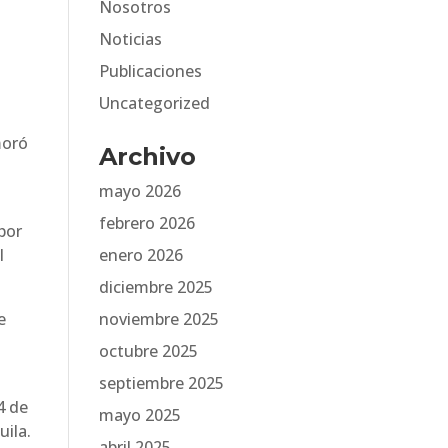
Nosotros
Noticias
Publicaciones
Uncategorized
moró
Archivo
mayo 2026
febrero 2026
por
l
enero 2026
diciembre 2025
e
noviembre 2025
octubre 2025
septiembre 2025
4 de
mayo 2025
uila.
abril 2025