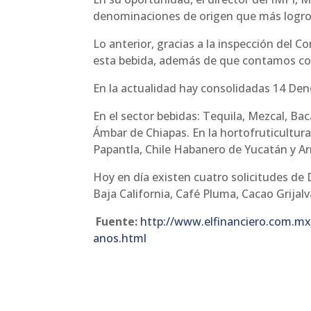
denominaciones de origen que más logros h
Lo anterior, gracias a la inspección del C
esta bebida, además de que contamos co
En la actualidad hay consolidadas 14 Den
En el sector bebidas: Tequila, Mezcal, Bac
Ámbar de Chiapas. En la hortofruticultura
Papantla, Chile Habanero de Yucatán y Ar
Hoy en día existen cuatro solicitudes de
Baja California, Café Pluma, Cacao Grija
Fuente:
http://www.elfinanciero.com.mx
anos.html