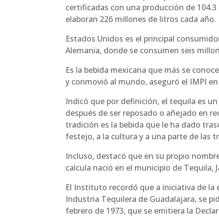
certificadas con una producción de 104.3
elaboran 226 millones de litros cada año.
Estados Unidos es el principal consumidor
Alemania, donde se consumen seis millone
Es la bebida mexicana que más se conoce
y conmovió al mundo, aseguró el IMPI e
Indicó que por definición, el tequila es u
después de ser reposado o añejado en rec
tradición es la bebida que le ha dado tra
festejo, a la cultura y a una parte de las t
Incluso, destacó que en su propio nombre 
calcula nació en el municipio de Tequila, J
El Instituto recordó que a iniciativa de 
Industria Tequilera de Guadalajara, se pi
febrero de 1973, que se emitiera la Decla