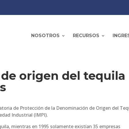
NOSOTROS
RECURSOS
INGRE
e origen del tequila
s
atoria de Protección de la Denominación de Origen del Tequ
edad Industrial (IMPI).
quila, mientras en 1995 solamente existían 35 empresas