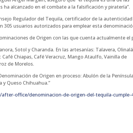
a alcanzado en el combate a la falsificación y piratería”.
onsejo Regulador del Tequila, certificador de la autenticidad
n 305 usuarios autorizados para emplear esta denominació
ominaciones de Origen con las que cuenta actualmente el p
anora, Sotol y Charanda. En las artesanías: Talavera, Olinalá
: Café Chiapas, Café Veracruz, Mango Ataulfo, Vainilla de
roz de Morelos.
 Denominación de Origen en proceso: Abulón de la Penínsul
lva y Queso Chihuahua.”
/after-office/denominacion-de-origen-del-tequila-cumple-