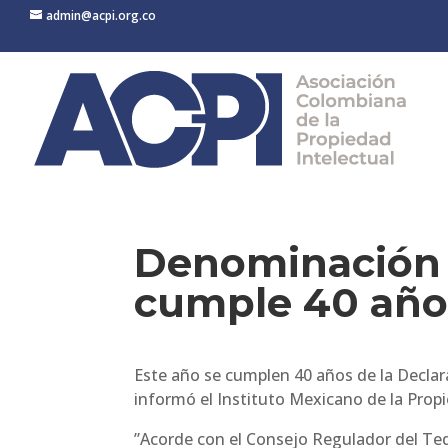
admin@acpi.org.co
Denominación d
cumple 40 año
Este año se cumplen 40 años de la Declar
informó el Instituto Mexicano de la Propi
”Acorde con el Consejo Regulador del Te