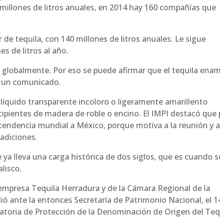
 millones de litros anuales, en 2014 hay 160 compañías que
 de tequila, con 140 millones de litros anuales. Le sigue
s de litros al año.
 globalmente. Por eso se puede afirmar que el tequila ena
n un comunicado.
n líquido transparente incoloro o ligeramente amarillento
ipientes de madera de roble o encino. El IMPI destacó que 
scendencia mundial a México, porque motiva a la reunión y a
radiciones.
ya lleva una carga histórica de dos siglos, que es cuando s
alisco.
la empresa Tequila Herradura y de la Cámara Regional de la
dió ante la entonces Secretaría de Patrimonio Nacional, el 1
ratoria de Protección de la Denominación de Origen del Teq