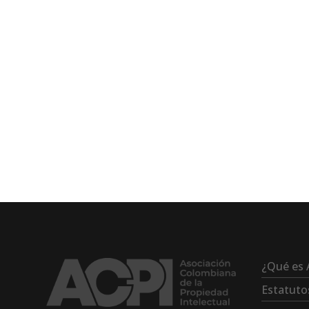
¿Qué es 
Estatuto