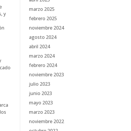
e
marzo 2025
, y
febrero 2025
ón
noviembre 2024
agosto 2024
abril 2024
marzo 2024
y
febrero 2024
rcado
noviembre 2023
julio 2023
junio 2023
mayo 2023
arca
dos
marzo 2023
noviembre 2022
octubre 2022