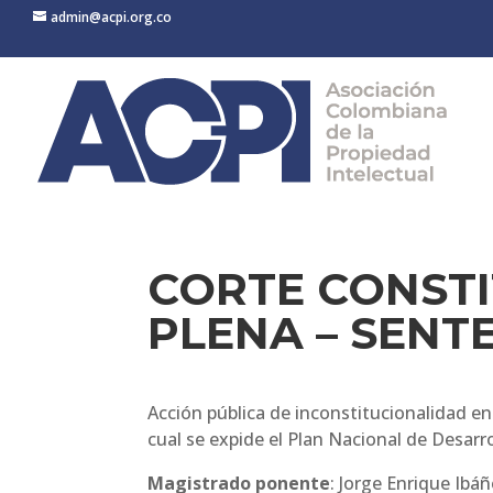
admin@acpi.org.co
CORTE CONSTI
PLENA – SENTE
Acción pública de inconstitucionalidad en c
cual se expide el Plan Nacional de Desarr
Magistrado ponente
: Jorge Enrique Ibá