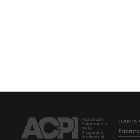
¿Qué es 
Estatuto