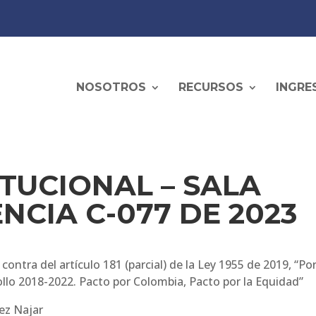
NOSOTROS
RECURSOS
INGRE
TUCIONAL – SALA
NCIA C-077 DE 2023
ontra del artículo 181 (parcial) de la Ley 1955 de 2019, “Por
ollo 2018-2022. Pacto por Colombia, Pacto por la Equidad”
ñez Najar