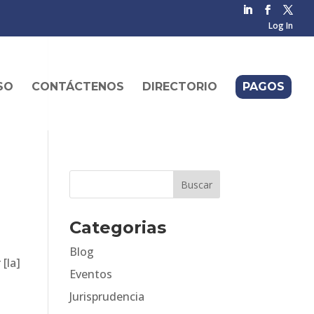
Log In
SO
CONTÁCTENOS
DIRECTORIO
PAGOS
Categorias
Blog
 [la]
Eventos
Jurisprudencia