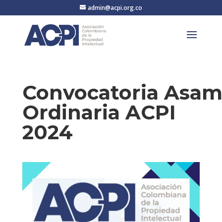
admin@acpi.org.co
Convocatoria Asam
Ordinaria ACPI
2024