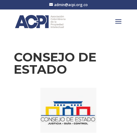
admin@acpi.org.co
CONSEJO DE
ESTADO