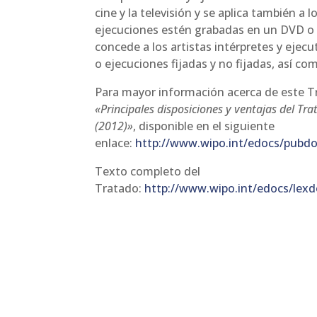
cine y la televisión y se aplica también a
ejecuciones estén grabadas en un DVD o e
concede a los artistas intérpretes y ejec
o ejecuciones fijadas y no fijadas, así 
Para mayor información acerca de este T
«Principales disposiciones y ventajas del Tra
(2012)»
, disponible en el siguiente
enlace:
http://www.wipo.int/edocs/pubdoc
Texto completo del
Tratado:
http://www.wipo.int/edocs/lexdo