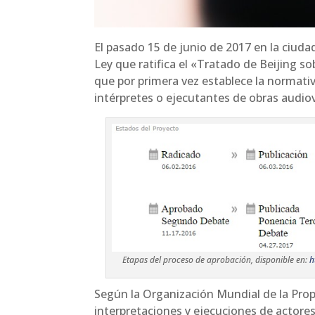
El pasado 15 de junio de 2017 en la ciud
Ley que ratifica el «Tratado de Beijing 
que por primera vez establece la normativ
intérpretes o ejecutantes de obras audiov
Etapas del proceso de aprobación, disponible en:
h
Según la Organización Mundial de la Propi
interpretaciones y ejecuciones de actore