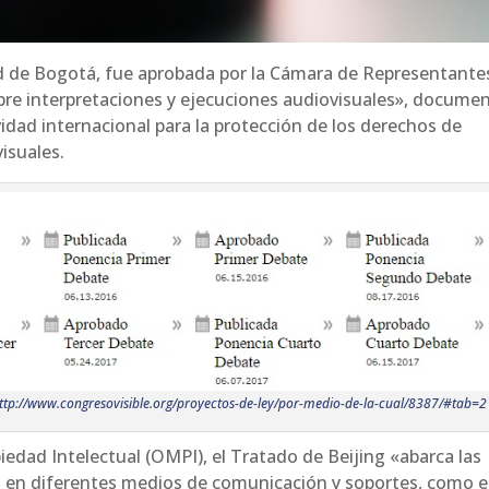
ad de Bogotá, fue aprobada por la Cámara de Representantes
sobre interpretaciones y ejecuciones audiovisuales», docume
idad internacional para la protección de los derechos de
isuales.
ttp://www.congresovisible.org/proyectos-de-ley/por-medio-de-la-cual/8387/#tab=2
edad Intelectual (OMPI), el Tratado de Beijing «abarca las
s en diferentes medios de comunicación y soportes, como e