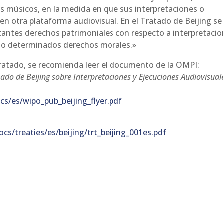
 los músicos, en la medida en que sus interpretaciones o
n otra plataforma audiovisual. En el Tratado de Beijing se
utantes derechos patrimoniales con respecto a interpretaci
como determinados derechos morales.»
ratado, se recomienda leer el documento de la OMPI:
tado de Beijing sobre Interpretaciones y Ejecuciones Audiovisual
s/es/wipo_pub_beijing_flyer.pdf
cs/treaties/es/beijing/trt_beijing_001es.pdf