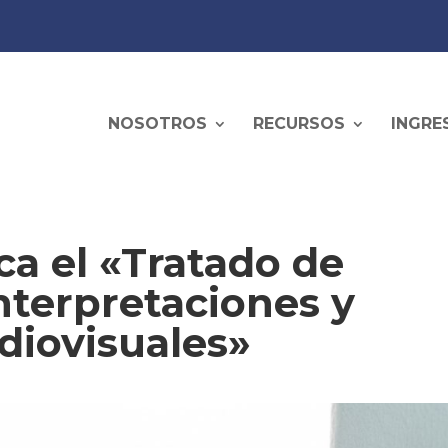
NOSOTROS
RECURSOS
INGRE
ca el «Tratado de
nterpretaciones y
diovisuales»