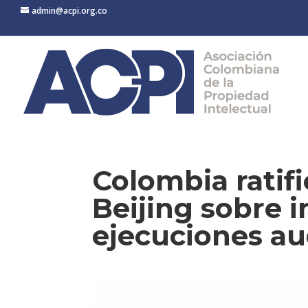
admin@acpi.org.co
Colombia ratifi
Beijing sobre i
ejecuciones au