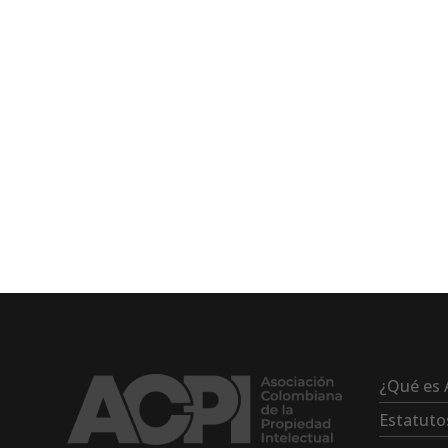
¿Qué es 
Estatuto