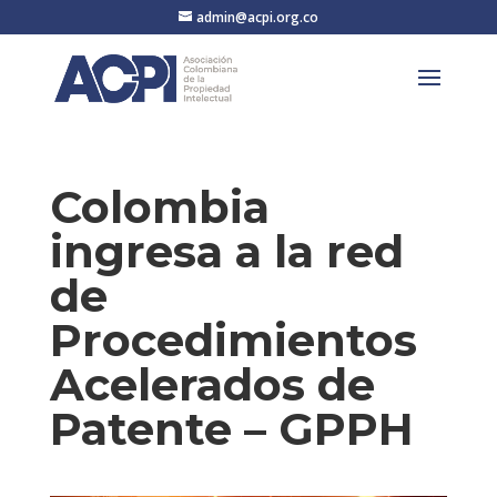
admin@acpi.org.co
Colombia
ingresa a la red
de
Procedimientos
Acelerados de
Patente – GPPH