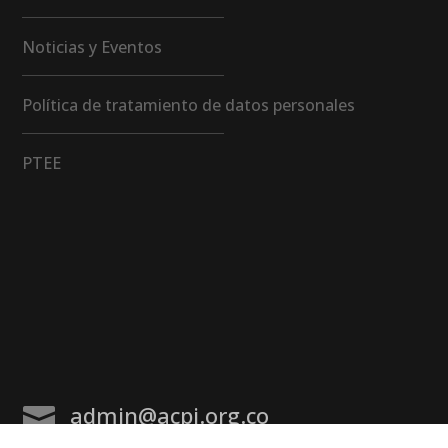
Noticias y Eventos
Política de tratamiento de datos personales
PTEE
admin@acpi.org.co
