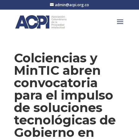
admin@acpi.org.co
Colciencias y
MinTIC abren
convocatoria
para el impulso
de soluciones
tecnológicas de
Gobierno en