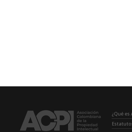
¿Qué es 
Estatuto