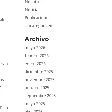
Nosotros
Noticias
Publicaciones
ales,
Uncategorized
Archivo
e
mayo 2026
febrero 2026
neran
enero 2026
diciembre 2025
las
noviembre 2025
s
octubre 2025
os
septiembre 2025
mayo 2025
D, la
abril 2025