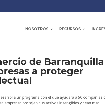
NOSOTROS
RECURSOS
INGRE
rcio de Barranquilla
resas a proteger
lectual
desarrolla un programa con el que ayudara a 50 compañías 
 las empresas protejan sus activos intangibles y sean más