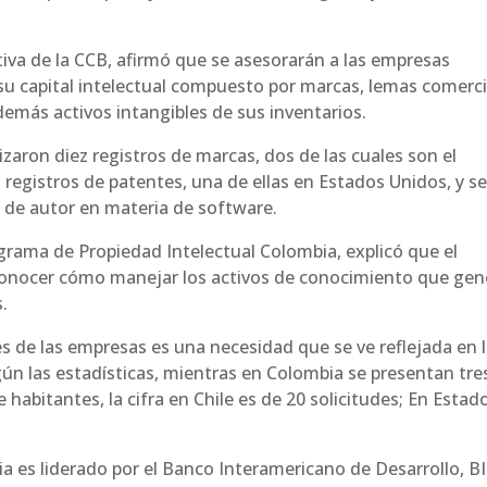
iva de la CCB, afirmó que se asesorarán a las empresas
 su capital intelectual compuesto por marcas, lemas comerci
demás activos intangibles de sus inventarios.
aron diez registros de marcas, dos de las cuales son el
 registros de patentes, una de ellas en Estados Unidos, y s
 de autor en materia de software.
grama de Propiedad Intelectual Colombia, explicó que el
 conocer cómo manejar los activos de conocimiento que ge
s.
es de las empresas es una necesidad que se ve reflejada en 
egún las estadísticas, mientras en Colombia se presentan tre
 habitantes, la cifra en Chile es de 20 solicitudes; En Estad
a es liderado por el Banco Interamericano de Desarrollo, BI