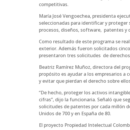
competitivas.
María José Vengoechea, presidenta ejecut
seleccionadas para identificar y proteger
procesos, diseños, software, patentes y 
Como resultado de este programa se realiz
exterior. Además fueron solicitados cinco
presentaron tres solicitudes de derechos
Beatriz Ramírez Muñoz, directora del pro
propósito es ayudar a los empresarios a
y evitar que pierdan el derecho sobre ello
“De hecho, proteger los activos intangibl
cifras”, dijo la funcionaria. Señaló que s
solicitudes de patentes por cada millón de
Unidos de 700 y en España de 80.
El proyecto Propiedad Intelectual Colombi