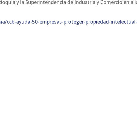
oquia y la Superintendencia de Industria y Comercio en al
a/ccb-ayuda-50-empresas-proteger-propiedad-intelectual