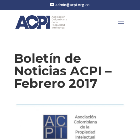
admin@acpi.org.co
Boletín de
Noticias ACPI –
Febrero 2017