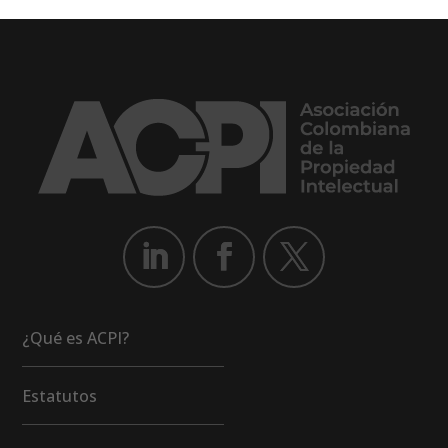
¿Qué es ACPI?
Estatutos