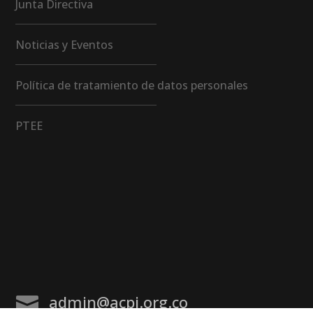
Junta Directiva
Noticias y Eventos
Política de tratamiento de datos personales
PTEE
admin@acpi.org.co
