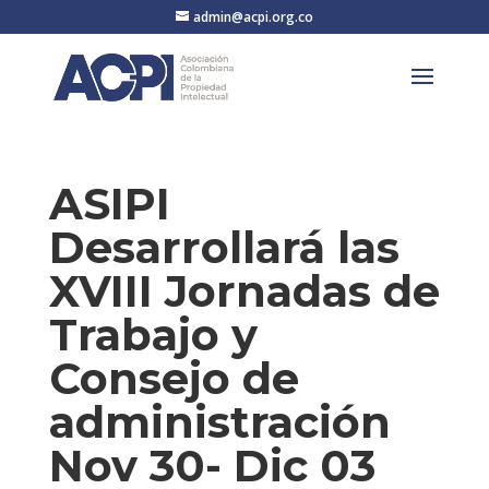
admin@acpi.org.co
ASIPI
Desarrollará las
XVIII Jornadas de
Trabajo y
Consejo de
administración
Nov 30- Dic 03