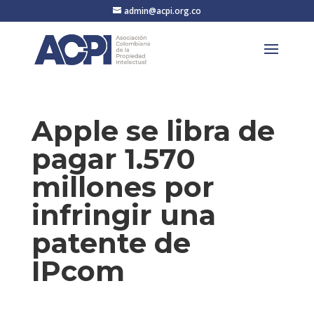
admin@acpi.org.co
Apple se libra de
pagar 1.570
millones por
infringir una
patente de
IPcom