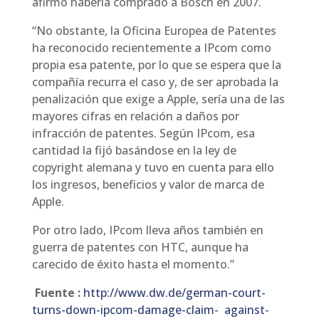
afirmó haberla comprado a Bosch en 2007.
“No obstante, la Oficina Europea de Patentes
ha reconocido recientemente a IPcom como
propia esa patente, por lo que se espera que la
compañía recurra el caso y, de ser aprobada la
penalización que exige a Apple, sería una de las
mayores cifras en relación a daños por
infracción de patentes. Según IPcom, esa
cantidad la fijó basándose en la ley de
copyright alemana y tuvo en cuenta para ello
los ingresos, beneficios y valor de marca de
Apple.
Por otro lado, IPcom lleva años también en
guerra de patentes con HTC, aunque ha
carecido de éxito hasta el momento.”
Fuente :
http://www.dw.de/german-court-
turns-down-ipcom-damage-claim- against-