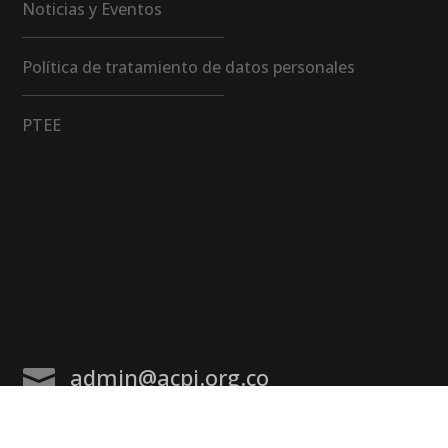
Noticias y Eventos
Política de tratamiento de datos personales
PTEE
admin@acpi.org.co
