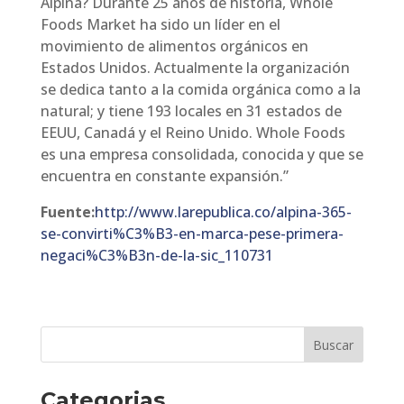
Alpina? Durante 25 años de historia, Whole
Foods Market ha sido un líder en el
movimiento de alimentos orgánicos en
Estados Unidos. Actualmente la organización
se dedica tanto a la comida orgánica como a la
natural; y tiene 193 locales en 31 estados de
EEUU, Canadá y el Reino Unido. Whole Foods
es una empresa consolidada, conocida y que se
encuentra en constante expansión.”
Fuente:
http://www.larepublica.co/alpina-365-
se-convirti%C3%B3-en-marca-pese-primera-
negaci%C3%B3n-de-la-sic_110731
Categorias