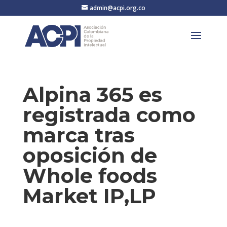
admin@acpi.org.co
Alpina 365 es
registrada como
marca tras
oposición de
Whole foods
Market IP,LP