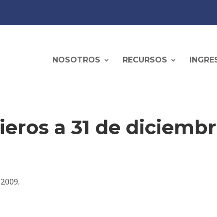
NOSOTROS
RECURSOS
INGRE
ieros a 31 de diciemb
 2009.