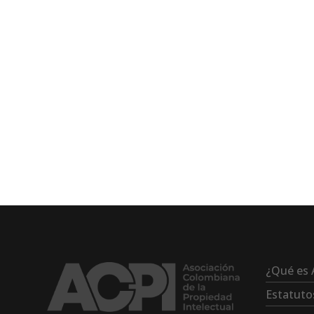
¿Qué es 
Estatuto