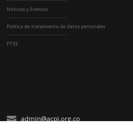
Noticias y Eventos
Política de tratamiento de datos personales
PTEE
admin@acpi.org.co
