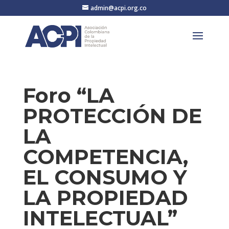
admin@acpi.org.co
Foro “LA
PROTECCIÓN DE
LA
COMPETENCIA,
EL CONSUMO Y
LA PROPIEDAD
INTELECTUAL”