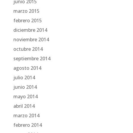
junio 2015
marzo 2015
febrero 2015
diciembre 2014
noviembre 2014
octubre 2014
septiembre 2014
agosto 2014
julio 2014
junio 2014
mayo 2014
abril 2014
marzo 2014
febrero 2014