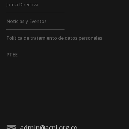
Junta Directiva
Noticias y Eventos
Política de tratamiento de datos personales
PTEE
admin@acpi.org.co
