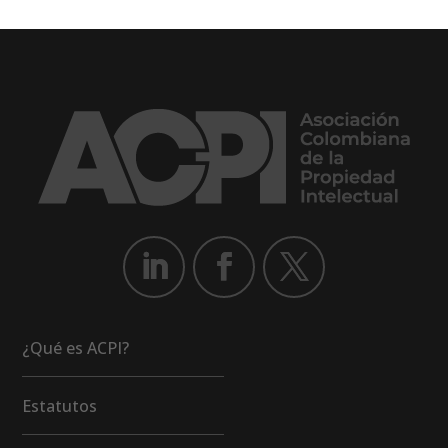
¿Qué es ACPI?
Estatutos