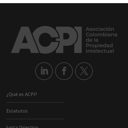
¿Qué es ACPI?
Estatutos
Junta Directiva