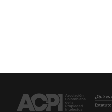
¿Qué es 
Estatuto