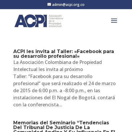
admin@acpi.org.co
ACPI les invita al Taller: «Facebook para
su desarrollo profesional»
La Asociación Colombiana de Propiedad
Intelectual les invita al próximo
Taller: “Facebook para su desarrollo
profesional” que será realizado el 24 de marzo
de 2015 de 6:00 p.m. a -8:00 p.m., en las
instalaciones del El Nogal de Bogotá. contará
con la conferencista...
Memorias del Seminario “Tendencias
Del Tribunal De Justicia De La