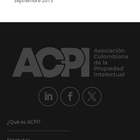
septiembre 2013
¿Qué es ACPI?