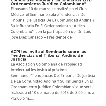
Comunidad Andina Y Su Influencia En El
Ordenamiento Jurídico Colombiano”
El pasado 10 de marzo se realizó en el Club
Médico el Seminario sobreTendencias Del
Tribunal De Justicia De La Comunidad Andina Y
Su Influencia En El Ordenamiento Jurídico
Colombiano” con la participación del Dr. Luis
José Diez Canseco – Presidente del...
ACPI les invita al Seminario sobre las
Tendencias del Tribunal Andino de
Justicia
La Asociación Colombiana de Propiedad
Intelectual les invita al próximo
Seminario: “Tendencias Del Tribunal De Justicia
De La Comunidad Andina Y Su Influencia En El
Ordenamiento Jurídico Colombiano” que será
realizado el 10 de marzo de 2015 de 8:00 a.m. a
-12:00 p.m.,...