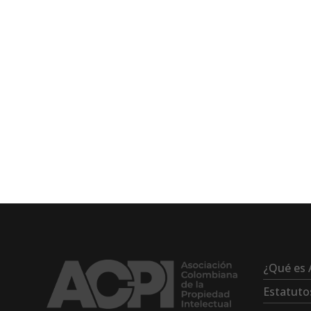
¿Qué es 
Estatuto