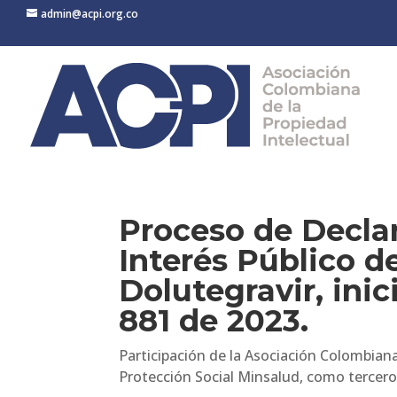
admin@acpi.org.co
Proceso de Decla
Interés Público 
Dolutegravir, ini
881 de 2023.
Participación de la Asociación Colombiana
Protección Social Minsalud, como tercer