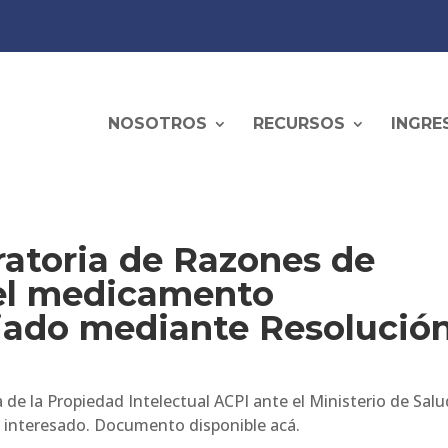
NOSOTROS
RECURSOS
INGRE
ratoria de Razones de
del medicamento
ciado mediante Resolució
 de la Propiedad Intelectual ACPI ante el Ministerio de Salu
o interesado. Documento disponible acá.