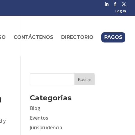
Log In
SO
CONTÁCTENOS
DIRECTORIO
PAGOS
n
Categorias
Blog
Eventos
d y
Jurisprudencia