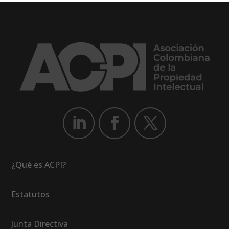
¿Qué es ACPI?
Estatutos
Junta Directiva