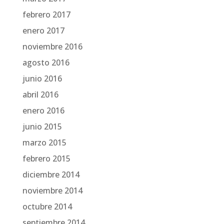
febrero 2017
enero 2017
noviembre 2016
agosto 2016
junio 2016
abril 2016
enero 2016
junio 2015
marzo 2015
febrero 2015
diciembre 2014
noviembre 2014
octubre 2014
septiembre 2014