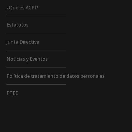
¿Qué es ACPI?
Estatutos
Junta Directiva
Noticias y Eventos
Política de tratamiento de datos personales
PTEE