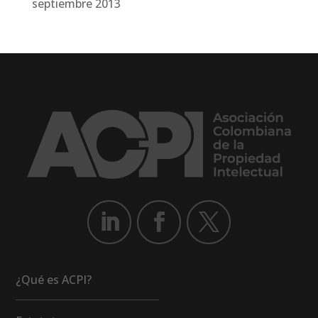
septiembre 2013
¿Qué es ACPI?