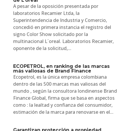
de L’oreal
A pesar de la oposición presentada por
laboratorios Recamier Ltda, la
Superintendencia de Industria y Comercio,
concedió en primera instancia el registro del
signo Color Show solicitado por la
multinacional L´oreal. Laboratorios Recamier,
oponente de la solicitud,...
ECOPETROL, en ranking de las marcas
más valiosas de Brand Finance
Ecopetrol, es la única empresa colombiana
dentro de las 500 marcas mas valiosas del
mundo , según la consultora londinense Brand
Finance Global, firma que se basa en aspectos
como : la lealtad y confianza del consumidor,
estimación de la marca para renovarse en el...
Garantizan protección a propiedad