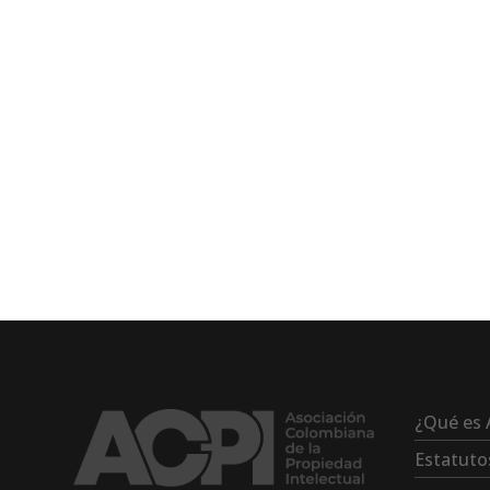
¿Qué es 
Estatuto