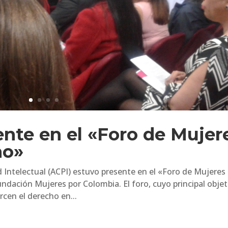
nte en el «Foro de Mujer
ho»
 Intelectual (ACPI) estuvo presente en el «Foro de Mujeres
ndación Mujeres por Colombia. El foro, cuyo principal objet
ercen el derecho en...