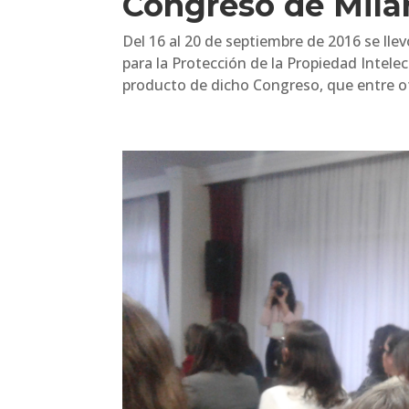
Congreso de Milán
Del 16 al 20 de septiembre de 2016 se lle
para la Protección de la Propiedad Intele
producto de dicho Congreso, que entre otr