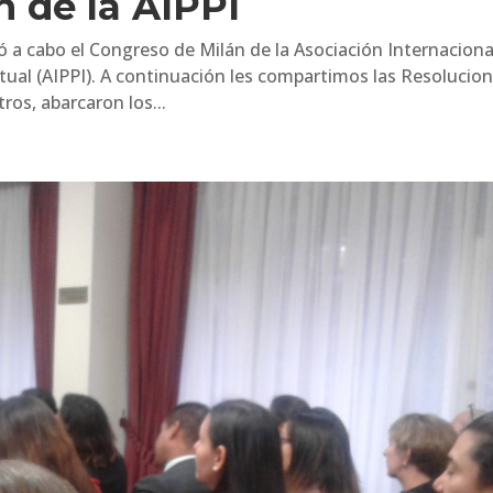
 de la AIPPI
vó a cabo el Congreso de Milán de la Asociación Internaciona
ctual (AIPPI). A continuación les compartimos las Resolucio
os, abarcaron los...