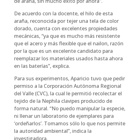
de araña, sin mucho éxito por ahora”.
De acuerdo con la docente, el hilo de esta
araña, reconocida por tejer una tela de color
dorado, cuenta con excelentes propiedades
mecánicas, “ya que es mucho más resistente
que el acero y más flexible que el nailon, razón
por la que es un excelente candidato para
reemplazar los materiales usados hasta ahora
en las baterías”, explica.
Para sus experimentos, Aparicio tuvo que pedir
permiso a la Corporación Autónoma Regional
del Valle (CVC), la cual le permitió recolectar el
tejido de la Nephila clavipes producido de
forma natural. “No puedo manipular la especie,
ni llenar un laboratorio de ejemplares para
‘ordeñarlos’. Tomamos sólo lo que nos permite
la autoridad ambiental”, indica la
investigadora.