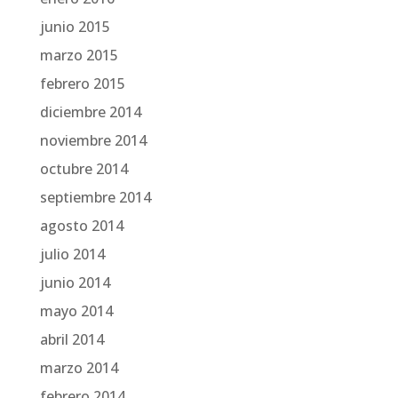
junio 2015
marzo 2015
febrero 2015
diciembre 2014
noviembre 2014
octubre 2014
septiembre 2014
agosto 2014
julio 2014
junio 2014
mayo 2014
abril 2014
marzo 2014
febrero 2014