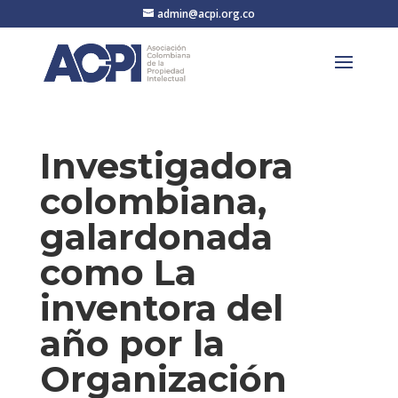
admin@acpi.org.co
Investigadora
colombiana,
galardonada
como La
inventora del
año por la
Organización