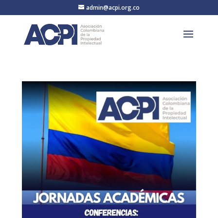
admin@acpi.org.co