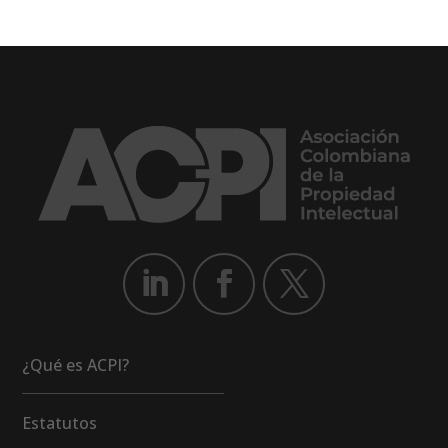
¿Qué es ACPI?
Estatutos