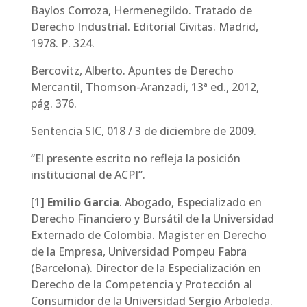
Baylos Corroza, Hermenegildo. Tratado de
Derecho Industrial. Editorial Civitas. Madrid,
1978. P. 324.
Bercovitz, Alberto. Apuntes de Derecho
Mercantil, Thomson-Aranzadi, 13ª ed., 2012,
pág. 376.
Sentencia SIC, 018 / 3 de diciembre de 2009.
“El presente escrito no refleja la posición
institucional de ACPI”.
[1]
Emilio Garcia
. Abogado, Especializado en
Derecho Financiero y Bursátil de la Universidad
Externado de Colombia. Magister en Derecho
de la Empresa, Universidad Pompeu Fabra
(Barcelona). Director de la Especialización en
Derecho de la Competencia y Protección al
Consumidor de la Universidad Sergio Arboleda.