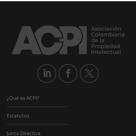
¿Qué es ACPI?
Estatutos
Junta Directiva