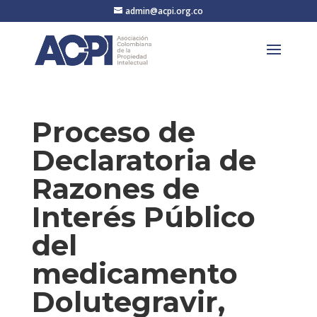
admin@acpi.org.co
Proceso de
Declaratoria de
Razones de
Interés Público
del
medicamento
Dolutegravir,