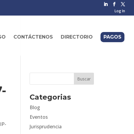
Log In
SO
CONTÁCTENOS
DIRECTORIO
PAGOS
-
Categorias
Blog
Eventos
IP-
Jurisprudencia