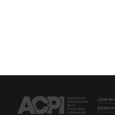
¿Qué es 
Estatuto