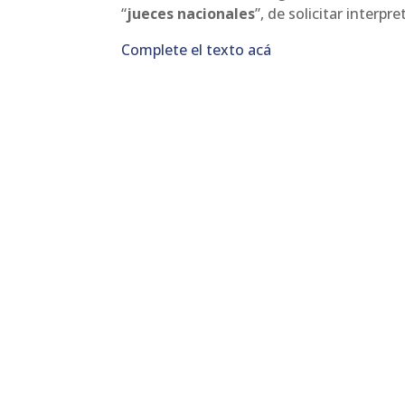
“
jueces nacionales
”, de solicitar interp
Complete el texto acá