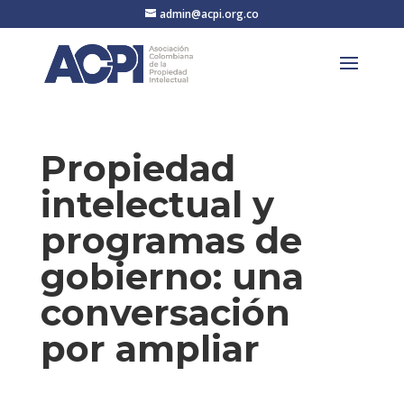
admin@acpi.org.co
Propiedad
intelectual y
programas de
gobierno: una
conversación
por ampliar