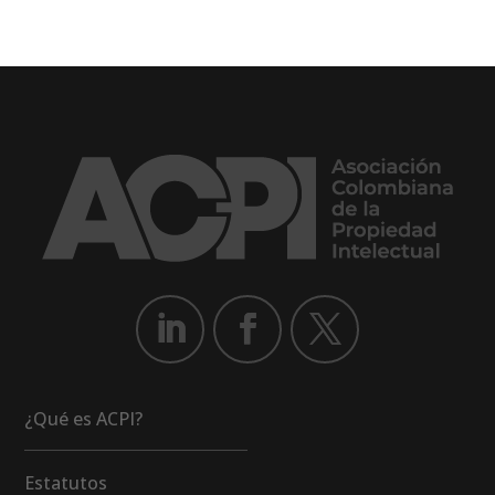
¿Qué es ACPI?
Estatutos