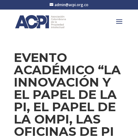
admin@acpi.org.co
EVENTO
ACADÉMICO “LA
INNOVACIÓN Y
EL PAPEL DE LA
PI, EL PAPEL DE
LA OMPI, LAS
OFICINAS DE PI