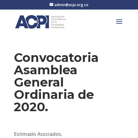
admin@acpi.org.co
Convocatoria
Asamblea
General
Ordinaria de
2020.
Estimado Asociados,