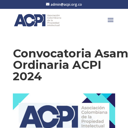
admin@acpi.org.co
Convocatoria Asam
Ordinaria ACPI
2024