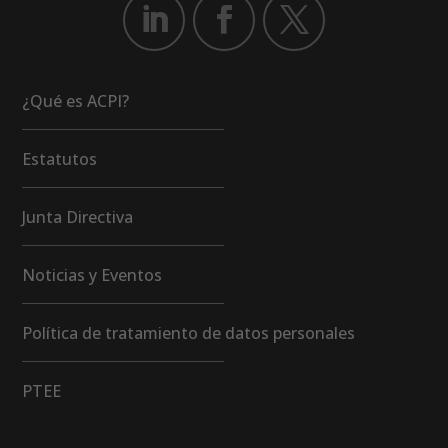
¿Qué es ACPI?
Estatutos
Junta Directiva
Noticias y Eventos
Política de tratamiento de datos personales
PTEE