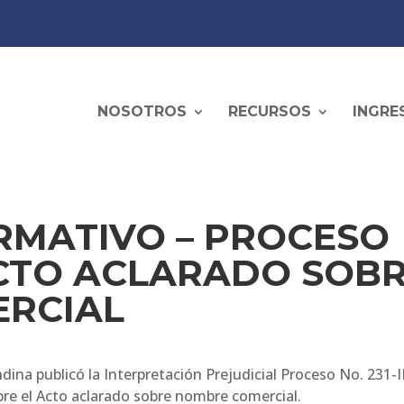
NOSOTROS
RECURSOS
INGRE
RMATIVO – PROCESO
 ACTO ACLARADO SOB
RCIAL
dina publicó la Interpretación Prejudicial Proceso No. 231-I
re el Acto aclarado sobre nombre comercial.