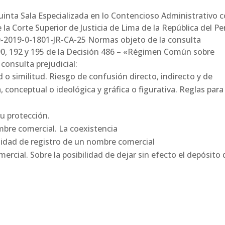
uinta Sala Especializada en lo Contencioso Administrativo 
a Corte Superior de Justicia de Lima de la República del Pe
0-2019-0-1801-JR-CA-25 Normas objeto de la consulta
2, 190, 192 y 195 de la Decisión 486 – «Régimen Común sobre
consulta prejudicial:
d o similitud. Riesgo de confusión directo, indirecto y de
a, conceptual o ideológica y gráfica o figurativa. Reglas para
su protección.
mbre comercial. La coexistencia
ulidad de registro de un nombre comercial
ercial. Sobre la posibilidad de dejar sin efecto el depósito 