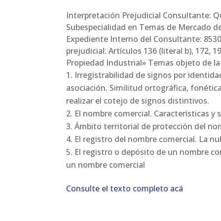
Interpretación Prejudicial Consultante: Q
Subespecialidad en Temas de Mercado de l
Expediente Interno del Consultante: 853
prejudicial: Artículos 136 (literal b), 17
Propiedad Industrial» Temas objeto de la 
Irregistrabilidad de signos por identida
asociación. Similitud ortográfica, fonétic
realizar el cotejo de signos distintivos.
El nombre comercial. Características y 
Ámbito territorial de protección del no
El registro del nombre comercial. La n
El registro o depósito de un nombre com
un nombre comercial
Consulte el texto completo acá