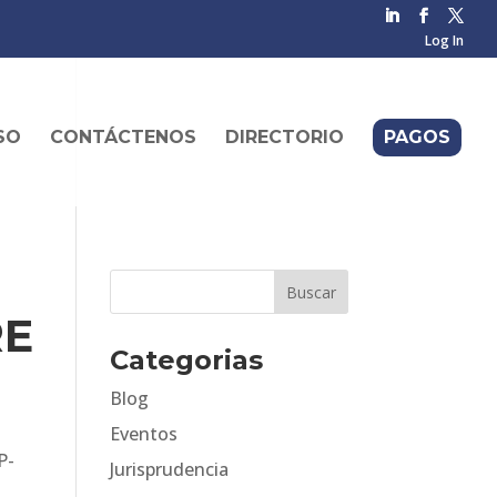
Log In
SO
CONTÁCTENOS
DIRECTORIO
PAGOS
RE
Categorias
Blog
Eventos
P-
Jurisprudencia