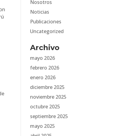
Nosotros
con
Noticias
rú
Publicaciones
Uncategorized
Archivo
mayo 2026
febrero 2026
enero 2026
diciembre 2025
de
noviembre 2025
octubre 2025
septiembre 2025
mayo 2025
abril 2025