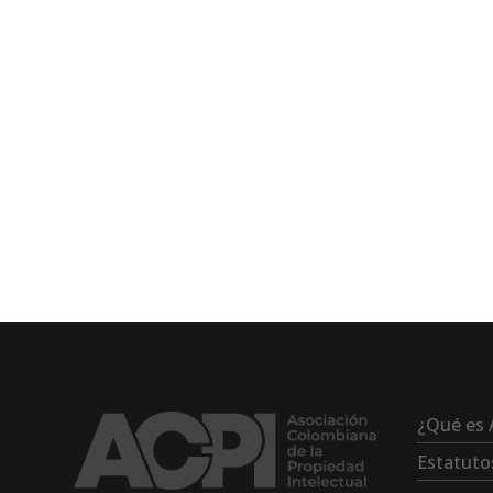
¿Qué es 
Estatuto