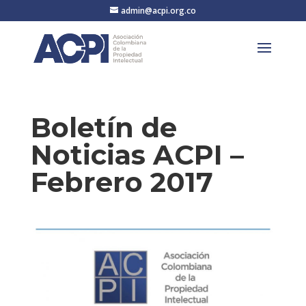
admin@acpi.org.co
Boletín de
Noticias ACPI –
Febrero 2017