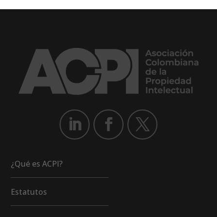
¿Qué es ACPI?
Estatutos