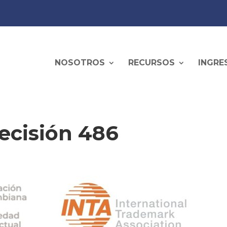
NOSOTROS
RECURSOS
INGRE
Decisión 486