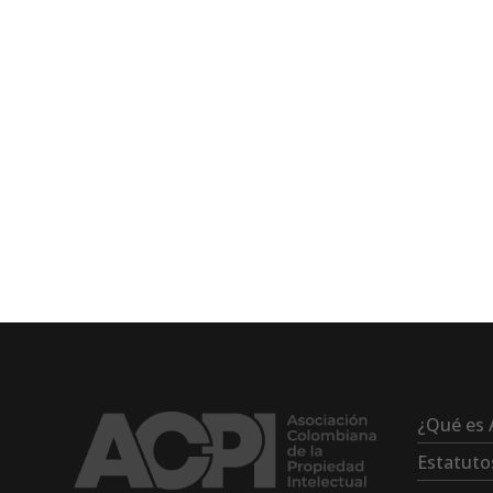
¿Qué es 
Estatuto