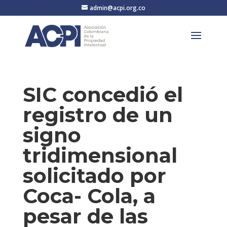
admin@acpi.org.co
SIC concedió el
registro de un
signo
tridimensional
solicitado por
Coca- Cola, a
pesar de las