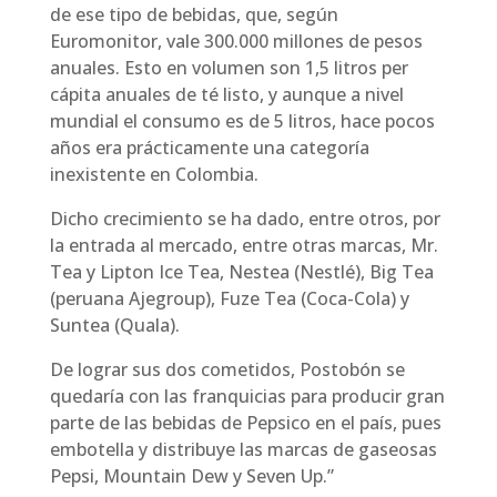
de ese tipo de bebidas, que, según
Euromonitor, vale 300.000 millones de pesos
anuales. Esto en volumen son 1,5 litros per
cápita anuales de té listo, y aunque a nivel
mundial el consumo es de 5 litros, hace pocos
años era prácticamente una categoría
inexistente en Colombia.
Dicho crecimiento se ha dado, entre otros, por
la entrada al mercado, entre otras marcas, Mr.
Tea y Lipton Ice Tea, Nestea (Nestlé), Big Tea
(peruana Ajegroup), Fuze Tea (Coca-Cola) y
Suntea (Quala).
De lograr sus dos cometidos, Postobón se
quedaría con las franquicias para producir gran
parte de las bebidas de Pepsico en el país, pues
embotella y distribuye las marcas de gaseosas
Pepsi, Mountain Dew y Seven Up.”