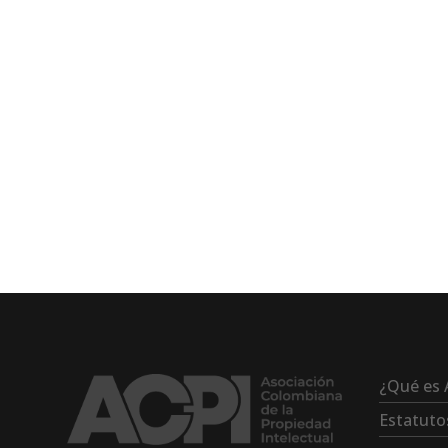
¿Qué es 
Estatuto