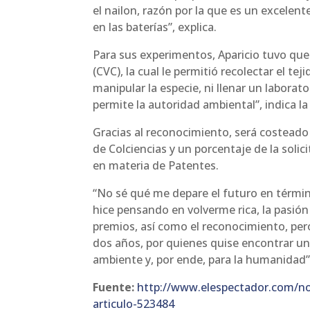
el nailon, razón por la que es un excelen
en las baterías”, explica.
Para sus experimentos, Aparicio tuvo que
(CVC), la cual le permitió recolectar el t
manipular la especie, ni llenar un labora
permite la autoridad ambiental”, indica la
Gracias al reconocimiento, será costeado e
de Colciencias y un porcentaje de la solic
en materia de Patentes.
“No sé qué me depare el futuro en térmi
hice pensando en volverme rica, la pasión
premios, así como el reconocimiento, per
dos años, por quienes quise encontrar un
ambiente y, por ende, para la humanidad”
Fuente:
http://www.elespectador.com/no
articulo-523484