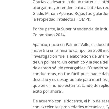
Gracias al desarrollo de un material sintét
otorgar mayor rendimiento a baterías rec
Gladis Miriam Aparicio Rojas fue galardo
la Propiedad Intelectual (OMPI).
Por su parte, la Superintendencia de Indu
Colombiano 2014.
Aparicio, nació en Palmira Valle, es docen
maestría en el mismo campo, en 2008 inic
investigación fue la elaboración de un
de un polímero, un cerámico y la seda del
de estado sólido recargables. “Cuando se
conductoras, no fue fácil, pues nadie dab
desecho y es desagradable para muchos”, d
que en el mundo están tratando de replica
éxito por ahora”.
De acuerdo con la docente, el hilo de est
con excelentes propiedades mecánicas, “y