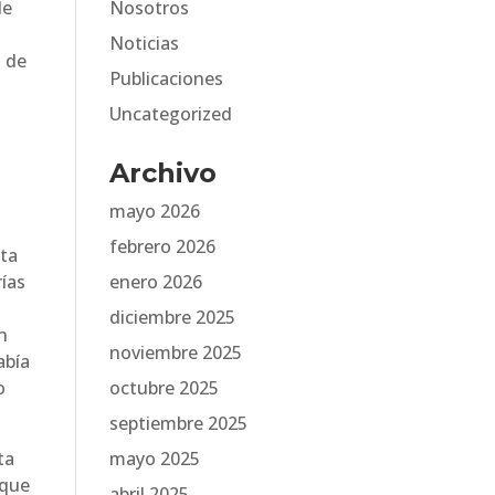
de
Nosotros
Noticias
l de
Publicaciones
Uncategorized
Archivo
mayo 2026
febrero 2026
sta
rías
enero 2026
diciembre 2025
n
noviembre 2025
abía
o
octubre 2025
septiembre 2025
ta
mayo 2025
 que
abril 2025