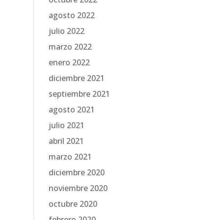
agosto 2022
julio 2022
marzo 2022
enero 2022
diciembre 2021
septiembre 2021
agosto 2021
julio 2021
abril 2021
marzo 2021
diciembre 2020
noviembre 2020
octubre 2020
febrero 2020