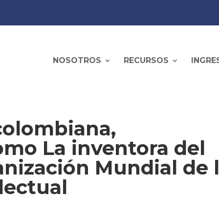
NOSOTROS
RECURSOS
INGRE
colombiana,
mo La inventora del
anización Mundial de 
lectual