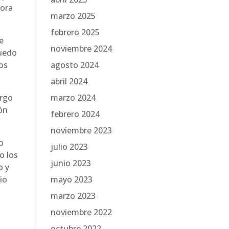
hora
marzo 2025
febrero 2025
e
noviembre 2024
puedo
nos
agosto 2024
abril 2024
argo
marzo 2024
ión
febrero 2024
noviembre 2023
o
julio 2023
o los
junio 2023
o y
io
mayo 2023
marzo 2023
noviembre 2022
octubre 2022