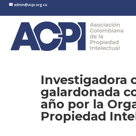
admin@acpi.org.co
Investigadora 
galardonada co
año por la Org
Propiedad Inte