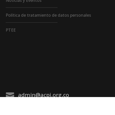
Noticias y Eventos
Política de tratamiento de datos personales
PTEE
admin@acpi.org.co
