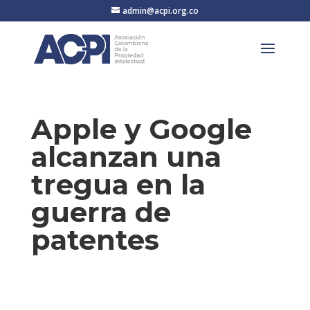
admin@acpi.org.co
Apple y Google
alcanzan una
tregua en la
guerra de
patentes